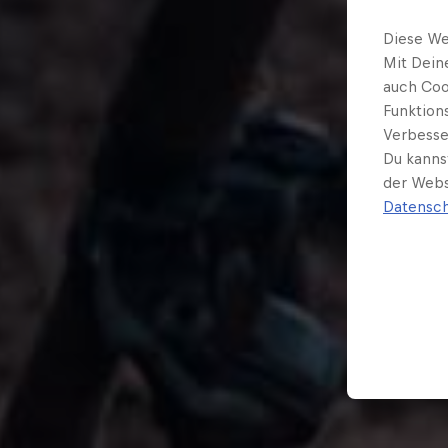
Diese We
Mit Dein
auch Coo
Funktion
Verbesse
Du kanns
der Webs
Datensch