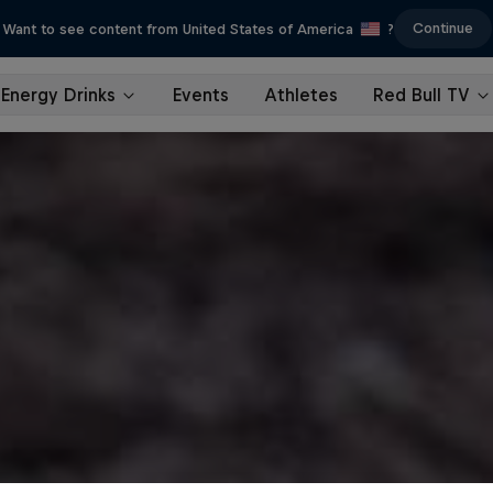
Continue
Want to see content from United States of America
?
Energy Drinks
Events
Athletes
Red Bull TV