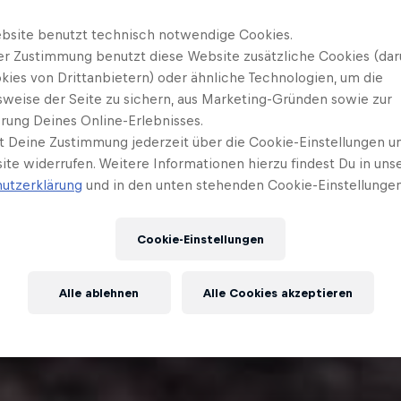
bsite benutzt technisch notwendige Cookies.
er Zustimmung benutzt diese Website zusätzliche Cookies (dar
kies von Drittanbietern) oder ähnliche Technologien, um die
sweise der Seite zu sichern, aus Marketing-Gründen sowie zur
rung Deines Online-Erlebnisses.
t Deine Zustimmung jederzeit über die Cookie-Einstellungen un
ite widerrufen. Weitere Informationen hierzu findest Du in uns
utzerklärung
und in den unten stehenden Cookie-Einstellungen
Cookie-Einstellungen
Alle ablehnen
Alle Cookies akzeptieren