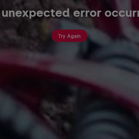
 unexpected error occur
Try Again