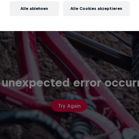
Alle ablehnen
Alle Cookies akzeptieren
 unexpected error occur
Try Again