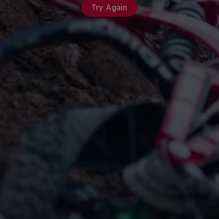
Try Again