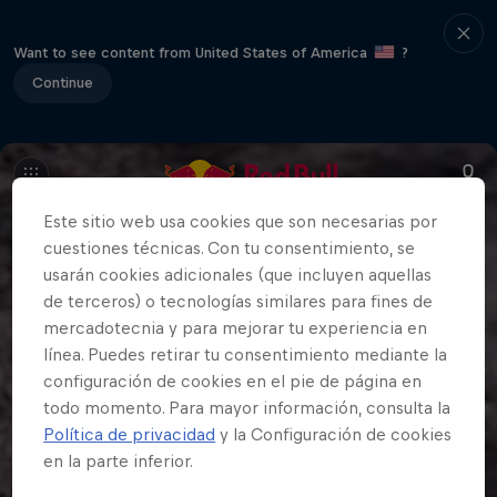
Want to see content from United States of America
?
Continue
Este sitio web usa cookies que son necesarias por
cuestiones técnicas. Con tu consentimiento, se
usarán cookies adicionales (que incluyen aquellas
de terceros) o tecnologías similares para fines de
mercadotecnia y para mejorar tu experiencia en
línea. Puedes retirar tu consentimiento mediante la
configuración de cookies en el pie de página en
todo momento. Para mayor información, consulta la
Política de privacidad
y la Configuración de cookies
en la parte inferior.