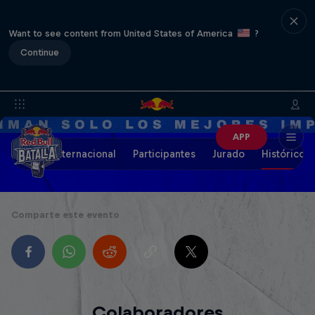
Want to see content from United States of America
?
Continue
APP
Final Internacional
Participantes
Jurado
Histórico
Comparte este evento
Colaboradores