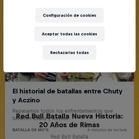
Configuración de cookies
Aceptar todas las cookies
Rechazarlas todas
Red Bull Batalla Nueva Historia:
20 Años de Rimas
Red Bull Batalla