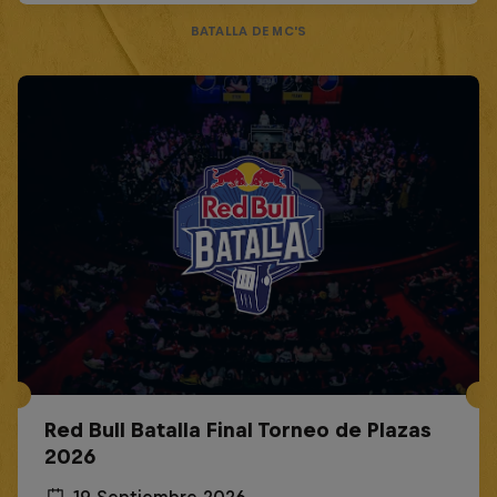
BATALLA DE MC'S
Red Bull Batalla Final Torneo de Plazas
2026