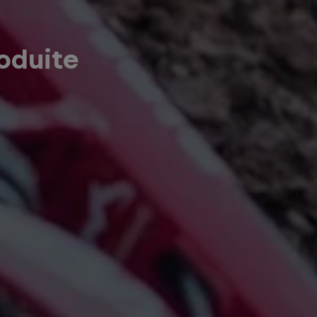
oduite