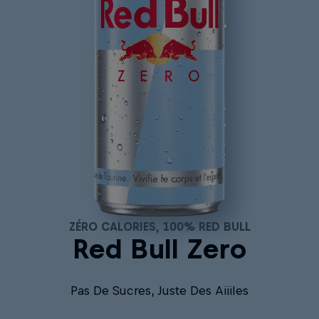
ZÉRO CALORIES, 100% RED BULL
Red Bull Zero
Pas De Sucres, Juste Des Aiiiles