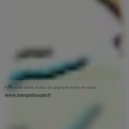
Pour votre santé, évitez de grignoter entre les repas.
www.mangerbouger.fr