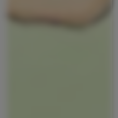
Red Bull Energy Drinks