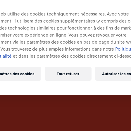
web utilise des cookies techniquement nécessaires. Avec votre
ent, il utilisera des cookies supplémentaires (y compris des c
 des technologies similaires pour fonctionner, à des fins de mar
imiser votre expérience en ligne. Vous pouvez révoquer votre
ment via les paramètres des cookies en bas de page du site w
Vous trouverez de plus amples informations dans notre
Politiq
ialité
et dans les paramètres des cookies directement ci-desso
mètres des cookies
Tout refuser
Autoriser les c