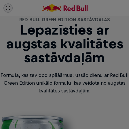
RED BULL GREEN EDITION SASTĀVDAĻAS
Lepazīsties ar
augstas kvalitātes
sastāvdaļām
Formula, kas tev dod spāāārnus: uzsāc dienu ar Red Bull
Green Edition unikālo formulu, kas veidota no augstas
kvalitātes sastāvdaļām.