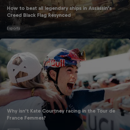
How to beat all legendary ships in Assassin’s
Creed Black Flag Resynced
Esports
Why isn’t Kate Courtney racing in the Tour de
France Femmes?