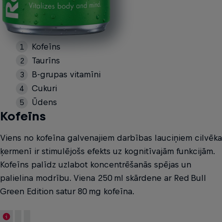
Kofeīns
Taurīns
B-grupas vitamīni
Cukuri
Ūdens
Kofeīns
Viens no kofeīna galvenajiem darbības lauciņiem cilvēka
ķermenī ir stimulējošs efekts uz kognitīvajām funkcijām.
Kofeīns palīdz uzlabot koncentrēšanās spējas un
palielina modrību. Viena 250 ml skārdene ar Red Bull
Green Edition satur 80 mg kofeīna.