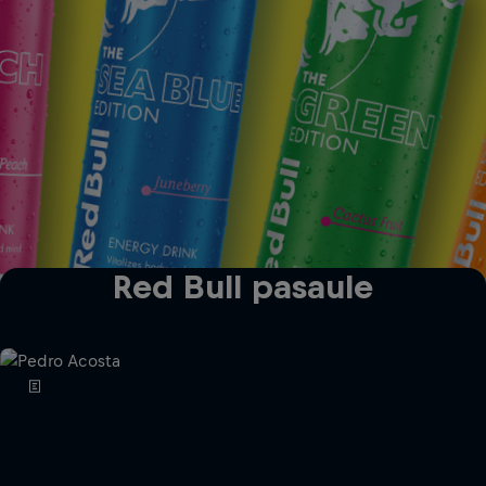
Red Bull pasaule