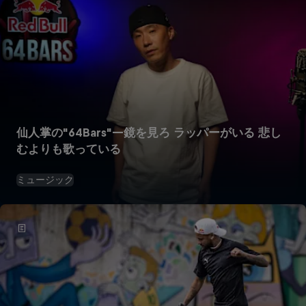
仙人掌の"64Bars"—鏡を見ろ ラッパーがいる 悲し
むよりも歌っている
ミュージック