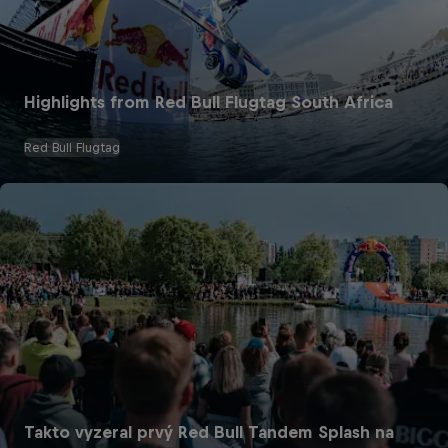
Highlights from Red Bull Flugtag South Africa
Red Bull Flugtag
Takto vyzeral prvý Red Bull Tandem Splash na