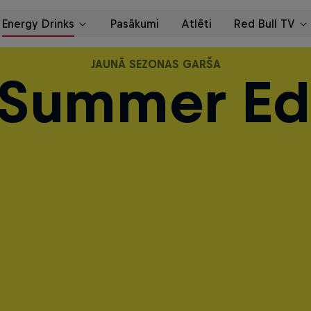
JAUNĀ SEZONAS GARŠA
 Summer Edi