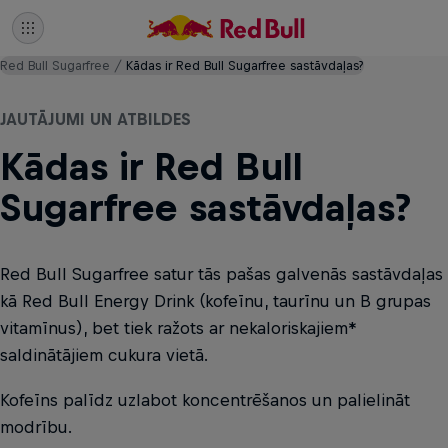
Red Bull Sugarfree
Kādas ir Red Bull Sugarfree sastāvdaļas?
JAUTĀJUMI UN ATBILDES
Kādas ir Red Bull
Sugarfree sastāvdaļas?
Red Bull Sugarfree satur tās pašas galvenās sastāvdaļas
kā Red Bull Energy Drink (kofeīnu, taurīnu un B grupas
vitamīnus), bet tiek ražots ar nekaloriskajiem*
saldinātājiem cukura vietā.
Kofeīns palīdz uzlabot koncentrēšanos un palielināt
modrību.