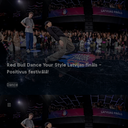
Red Bull Dance Your Style Latvijas fināls –
Positivus festivālā!
Dance