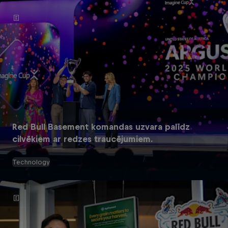
Red Bull Basement komandas uzvara palīdz
cilvēkiem ar redzes traucējumiem.
Technology