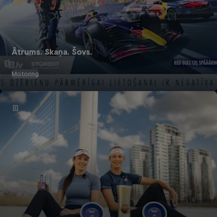
Ātrums. Skaņa. Šovs.
Motoring