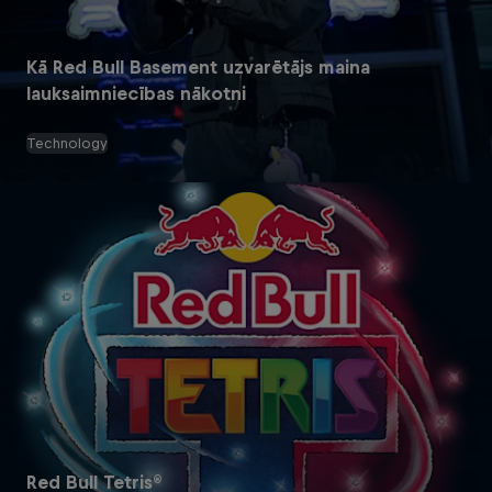
Kā Red Bull Basement uzvarētājs maina
lauksaimniecības nākotni
Technology
Red Bull Tetris®