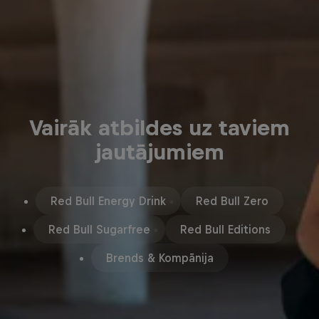
Vairāk atbildes uz taviem
jautājumiem
Red Bull Energy Drink
Red Bull Zero
Red Bull Sugarfree
Red Bull Editions
Brends & Kompānija