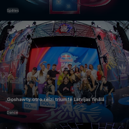
Spēles
Goshawty otro reizi triumfē Latvijas finālā
Dance