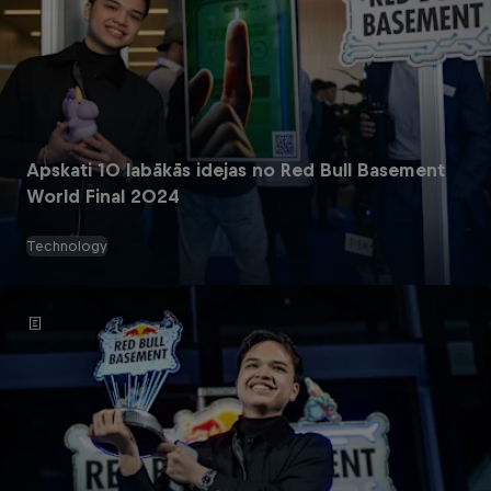
Apskati 10 labākās idejas no Red Bull Basement
World Final 2024
Technology