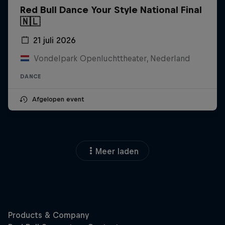
Red Bull Dance Your Style National Final
🇳🇱
21 juli 2026
Vondelpark Openluchttheater, Nederland
DANCE
Afgelopen event
Meer laden