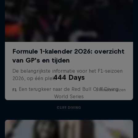
444 Days
Een terugkeer naar de Red Bull Cliff Diving
World Series
CLIFF DIVING