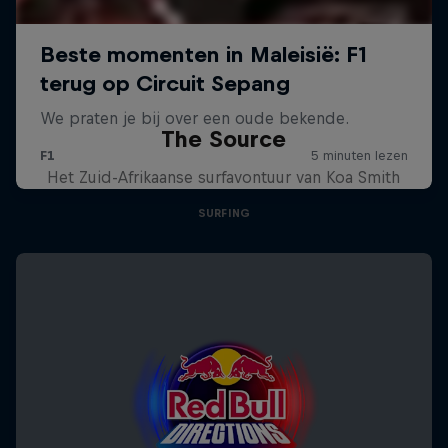
The Source
Het Zuid-Afrikaanse surfavontuur van Koa Smith
SURFING