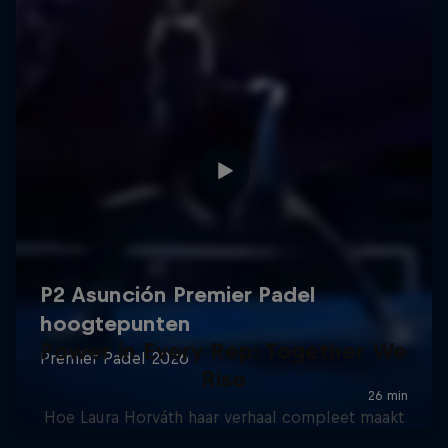
Power in Every Rep: Together We
Rise
Hoe Laura Horváth haar verhaal compleet maakt