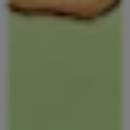
Red Bull Energy Drinks
Red Bull Energy Drink