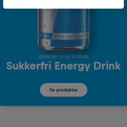
VIIINGER UTEN SUKKER
Sukkerfri Energy Drink
Se produkter