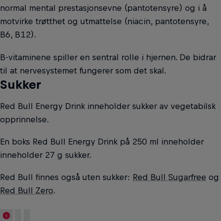
normal mental prestasjonsevne (pantotensyre) og i å
motvirke trøtthet og utmattelse (niacin, pantotensyre,
B6, B12).
B-vitaminene spiller en sentral rolle i hjernen. De bidrar
til at nervesystemet fungerer som det skal.
Sukker
Red Bull Energy Drink inneholder sukker av vegetabilsk
opprinnelse.
En boks Red Bull Energy Drink på 250 ml inneholder
inneholder 27 g sukker.
Red Bull finnes også uten sukker:
Red Bull Sugarfree
og
Red Bull Zero
.