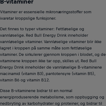
B-vitaminer
Vitaminer er essensielle mikronæringsstoffer som
ivaretar kroppslige funksjoner.
Det finnes to typer vitaminer: Fettløselige og
vannløselige. Red Bull Energy Drink inneholder
vannløselige vitaminer. Vannløselige vitaminer blir ikke
lagret i kroppen på samme måte som fettløselige
vitaminer. De sirkulerer gjennom kroppen i blodet, og de
vitaminene kroppen ikke tar opp, skilles ut. Red Bull
Energy Drink inneholder de vannløselige B-vitaminene
niacinamid (vitamin B3), pantotensyre (vitamin B5),
vitamin B6 og vitamin B12.
Disse B-vitaminene bidrar til en normal
energiproduserende metabolisme, som oppbygging og
nedbryting av karbohydrater og proteiner, og bidrar til