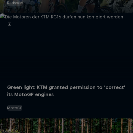
Radsport
Green light: KTM granted permission to ‘correct’
its MotoGP engines
MotoGP