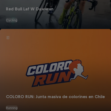
Red Bull Laf W Dawaran
Cycling
COLORO RUN: Junta masiva de colorines en Chile
Running