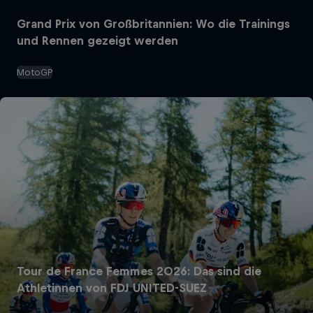
Grand Prix von Großbritannien: Wo die Trainings
und Rennen gezeigt werden
MotoGP
Tour de France Femmes 2026: Das sind die
Athletinnen von FDJ UNITED-SUEZ