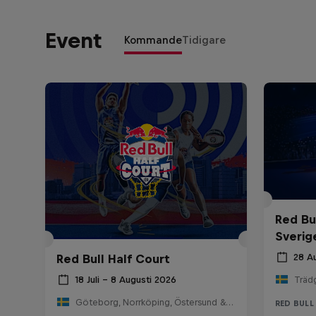
Event
Kommande
Tidigare
Red Bu
Sverig
Red Bull Half Court
28 A
Träd
18 Juli – 8 Augusti 2026
Göteborg, Norrköping, Östersund & Stockholm, Sweden
RED BULL