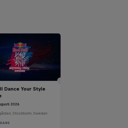
ll Dance Your Style
e
ugusti 2026
gården, Stockholm, Sweden
 DANS