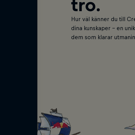
tro.
Hur väl känner du till C
dina kunskaper – en unik
dem som klarar utmani