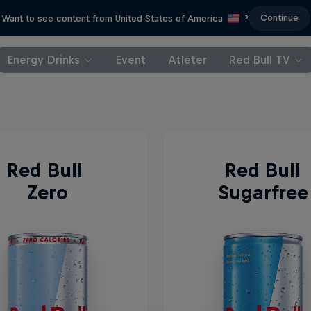
Continue
Want to see content from United States of America
?
Energy Drinks
Event
Atleter
Red Bull TV
Red Bull 
Red Bull
Zero
Sugarfree