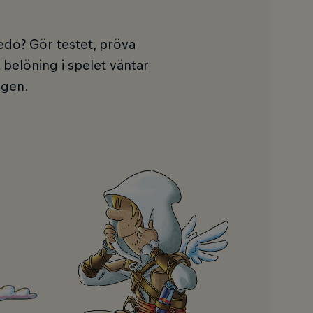
redo? Gör testet, pröva
 belöning i spelet väntar
ngen.