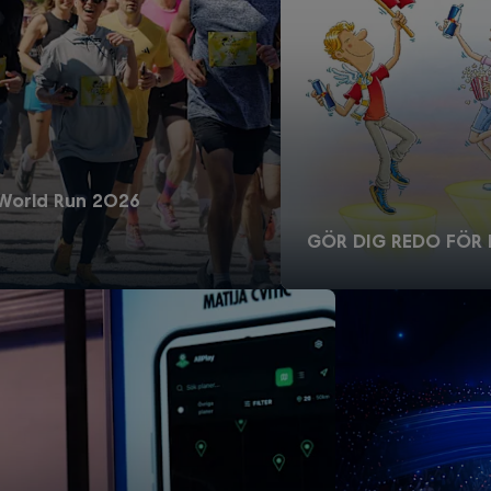
e World Run 2026
GÖR DIG REDO FÖR