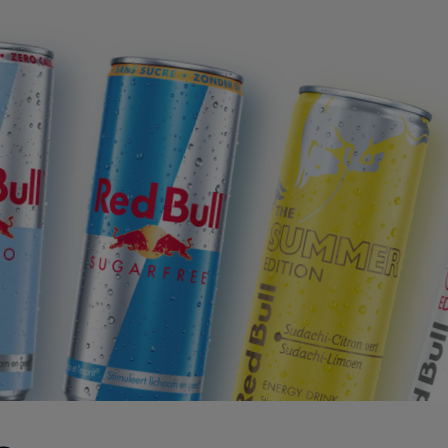
ro
Red Bull Sugarfree
The Summer Edition