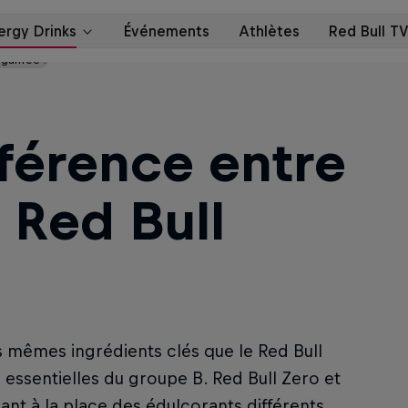
garfree ?
fférence entre
 Red Bull
s mêmes ingrédients clés que le Red Bull
s essentielles du groupe B. Red Bull Zero et
sant à la place des édulcorants différents.