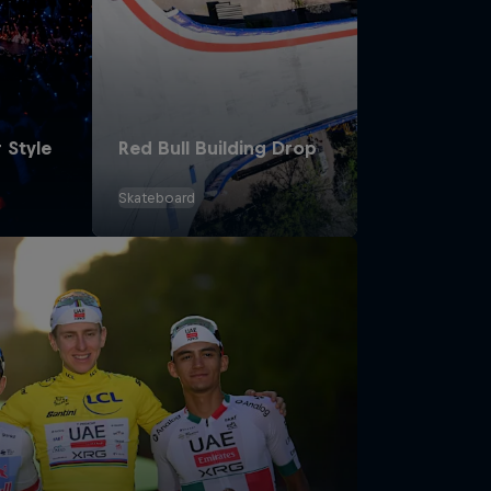
 Style
Red Bull Building Drop
Skateboard