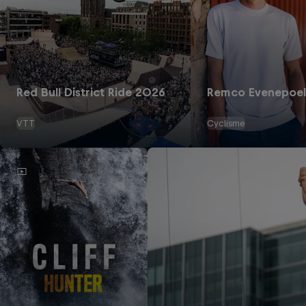
Red Bull District Ride 2026
Remco Evenepoel
VTT
Cyclisme