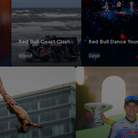
Red Bull Coast Clash
Red Bull Dance Your
Kitesurf
Danse