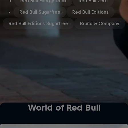
Red Bull Energy Drink
Red Bull Zero
Red Bull Sugarfree
Red Bull Editions
Red Bull Editions Sugarfree
Brand & Company
World of Red Bull