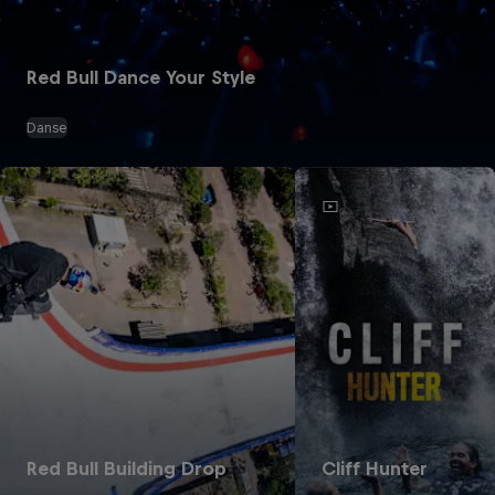
Red Bull Dance Your Style
Danse
Red Bull Building Drop
Cliff Hunter