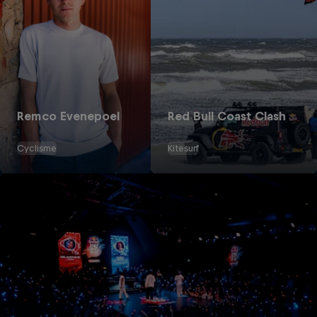
Remco Evenepoel
Red Bull Coast Clash
Cyclisme
Kitesurf