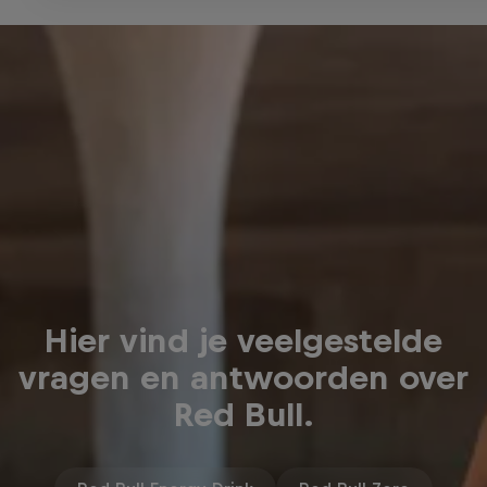
Hier vind je veelgestelde
vragen en antwoorden over
Red Bull.