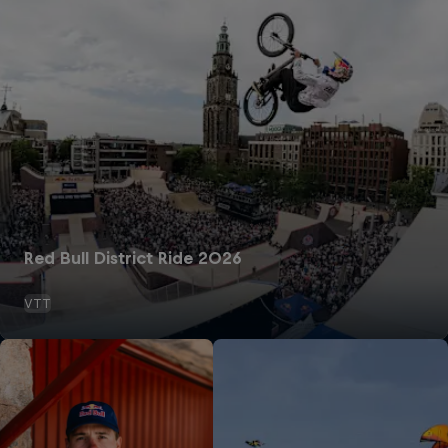
Red Bull District Ride 2026
VTT