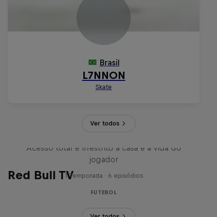
Ver todos
Neymar Jr.
Acesso total e irrestrito à casa e à vida do
jogador
Red Bull TV
1 Temporada · 6 episódios
FUTEBOL
Ver todos