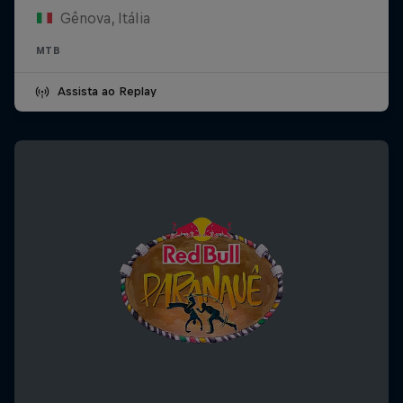
Gênova, Itália
MTB
Assista ao Replay