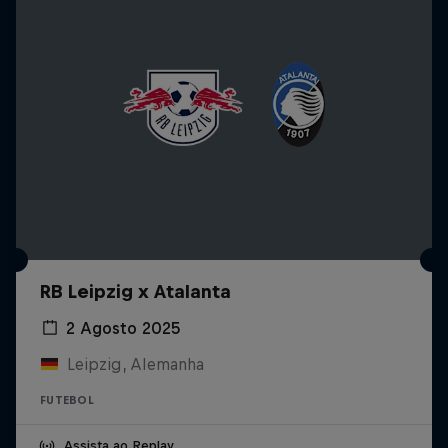
RB Leipzig x Atalanta
2 Agosto 2025
Leipzig, Alemanha
FUTEBOL
Assista ao Replay