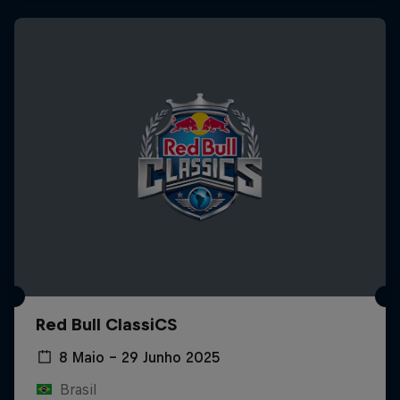
Red Bull ClassiCS
8 Maio – 29 Junho 2025
Brasil