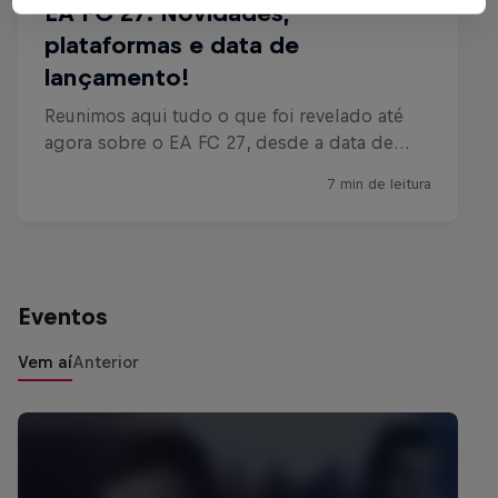
Eventos
Vem aí
Anterior