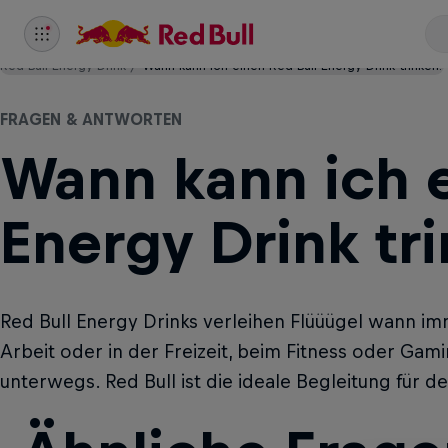
Red Bull Energy Drink
Wann kann ich einen Red Bull Energy Drink trinken?
FRAGEN & ANTWORTEN
Wann kann ich e
Energy Drink tr
Red Bull Energy Drinks verleihen Flüüügel wann imm
Arbeit oder in der Freizeit, beim Fitness oder Gam
unterwegs. Red Bull ist die ideale Begleitung für de