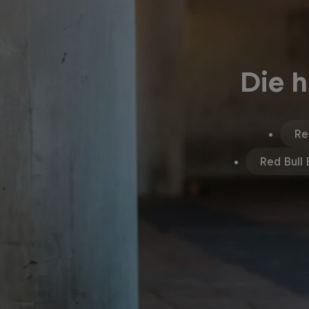
Die h
Re
Red Bull 