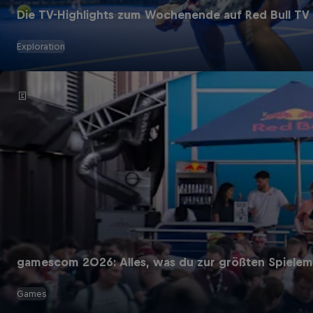
Die TV-Highlights zum Wochenende auf Red Bull TV
Exploration
gamescom 2026: Alles, was du zur größten Spielem
Games