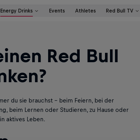
inen Red Bull
inken?
er du sie brauchst - beim Feiern, bei der
ing, beim Lernen oder Studieren, zu Hause oder
in aktives Leben.