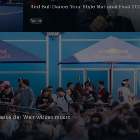
Red Bull Dance Your Style National Final 2
Dance
esse der Welt wissen musst