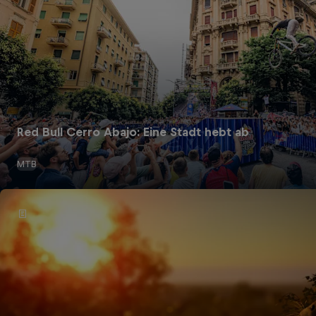
Red Bull Cerro Abajo: Eine Stadt hebt ab
MTB