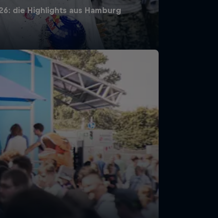
026: die Highlights aus Hamburg