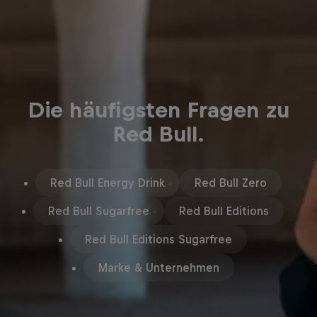
Die häufigsten Fragen zu
Red Bull.
Red Bull Energy Drink
Red Bull Zero
Red Bull Sugarfree
Red Bull Editions
Red Bull Editions Sugarfree
Marke & Unternehmen