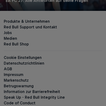
EA FC 27: Alle Antworten auf deine Fragen