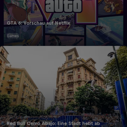
GTA 6: Vorschau auf Netflix
Games
Red Bull Cerro Abajo: Eine Stadt hebt ab