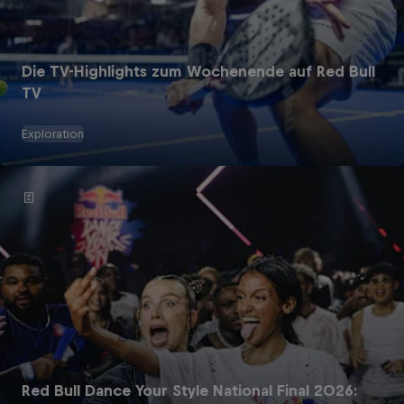
Die TV-Highlights zum Wochenende auf Red Bull
TV
Exploration
Red Bull Dance Your Style National Final 2026: