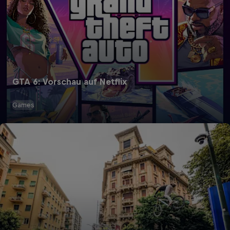
GTA 6: Vorschau auf Netflix
Games