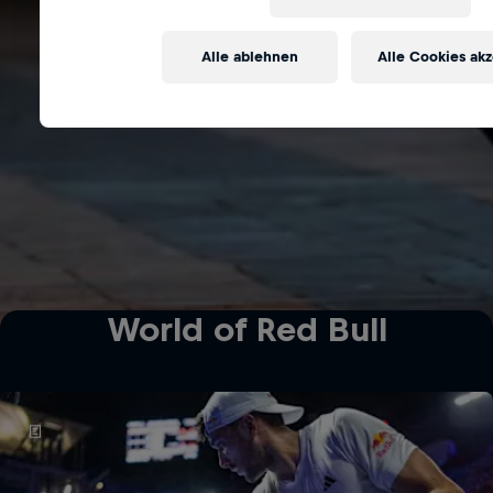
Marke & Unternehmen
Alle ablehnen
Alle Cookies ak
World of Red Bull