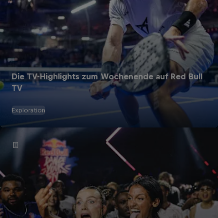
Die TV-Highlights zum Wochenende auf Red Bull
TV
Exploration