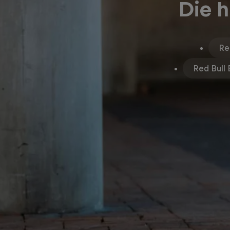
Die h
Re
Red Bull 