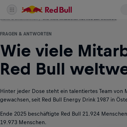
Marke & Unternehmen
Wie viele Mitarbeiter hat Red Bull weltweit?
FRAGEN & ANTWORTEN
Wie viele Mitarb
Red Bull weltwe
Hinter jeder Dose steht ein talentiertes Team von
gewachsen, seit Red Bull Energy Drink 1987 in Öst
Ende 2025 beschäftigte Red Bull 21.924 Menschen
19.973 Menschen.