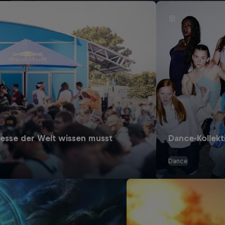
esse der Welt wissen musst
Dance-Kollekt
Dance