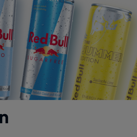
The Summer Edition
n