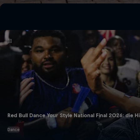
Red Bull Dance Your Style National Final 2026: die 
Dance