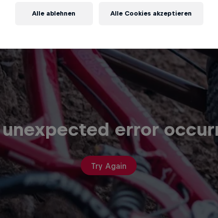
Alle ablehnen
Alle Cookies akzeptieren
 unexpected error occur
Try Again