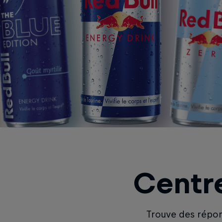
Centre
Trouve des répon