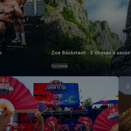
p
Zoe Bäckstedt : 5 choses à savoir 
Cyclisme