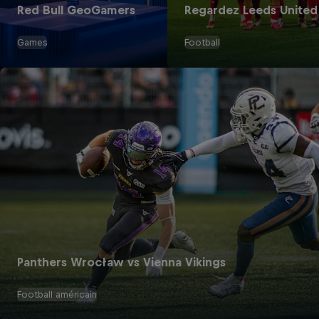
Red Bull GeoGamers
Regardez Leeds United 
Games
Football
Panthers Wrocław vs Vienna Vikings
Football américain