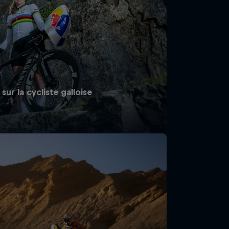
sur la cycliste galloise