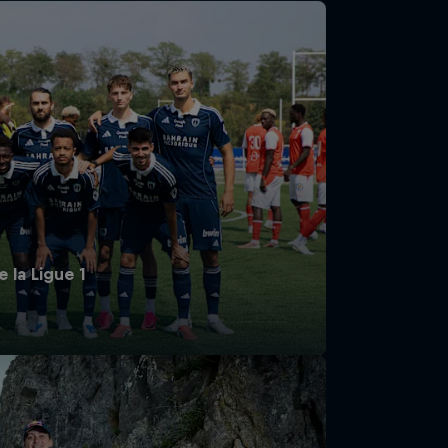
 la Ligue 1