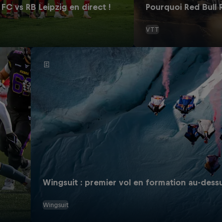
FC vs RB Leipzig en direct !
Pourquoi Red Bull
VTT
Wingsuit : premier vol en formation au-dess
Wingsuit