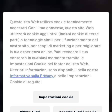
Questo sito Web utilizza cookie tecnicamente
necessari. Con il tuo consenso, questo sito Web
utilizzerà cookie aggiuntivi (inclusi cookie di terze
parti) o tecnologie simili per il funzionamento del
nostro sito, per scopi di marketing e per migliorare
la tua esperienza online. Puoi revocare il tuo
consenso in qualsiasi momento tramite le
Impostazioni Cookie nel footer del sito Web.
Ulteriori informazioni sono disponibili nella nostra
Informativa sulla Privacy
e nelle Impostazioni
Cookie di seguito.
Impostazioni cookie