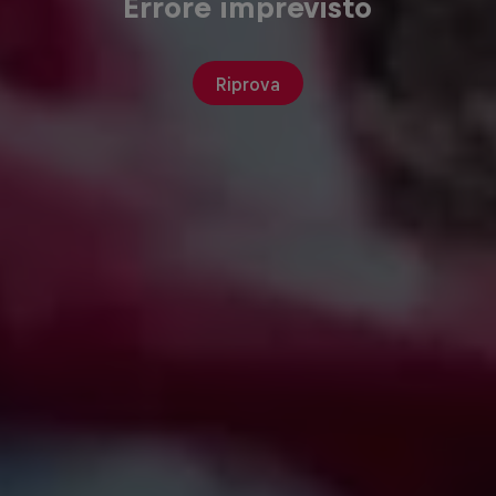
Errore imprevisto
Riprova