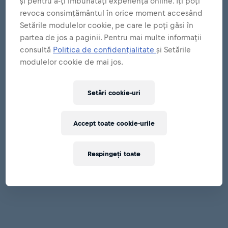
și pentru a-ți îmbunătăți experiența online. Îți poți
revoca consimțământul în orice moment accesând
Setările modulelor cookie, pe care le poți găsi în
partea de jos a paginii. Pentru mai multe informații
consultă
Politica de confidențialitate
și Setările
modulelor cookie de mai jos.
Setări cookie-uri
Accept toate cookie-urile
Respingeți toate