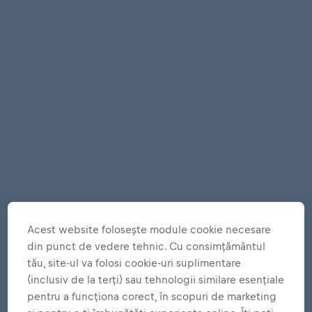
Acest website folosește module cookie necesare
din punct de vedere tehnic. Cu consimțământul
tău, site-ul va folosi cookie-uri suplimentare
(inclusiv de la terți) sau tehnologii similare esențiale
pentru a funcționa corect, în scopuri de marketing