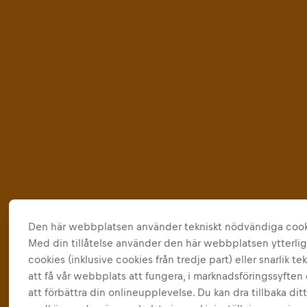
Den här webbplatsen använder tekniskt nödvändiga cook
Med din tillåtelse använder den här webbplatsen ytterli
cookies (inklusive cookies från tredje part) eller snarlik tek
att få vår webbplats att fungera, i marknadsföringssyften 
att förbättra din onlineupplevelse. Du kan dra tillbaka dit