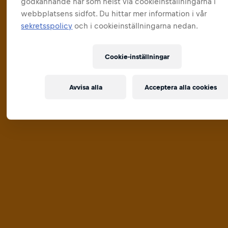
godkännande när som helst via cookieinställningarna i
webbplatsens sidfot. Du hittar mer information i vår
sekretsspolicy
och i cookieinställningarna nedan.
Cookie-inställningar
Avvisa alla
Acceptera alla cookies