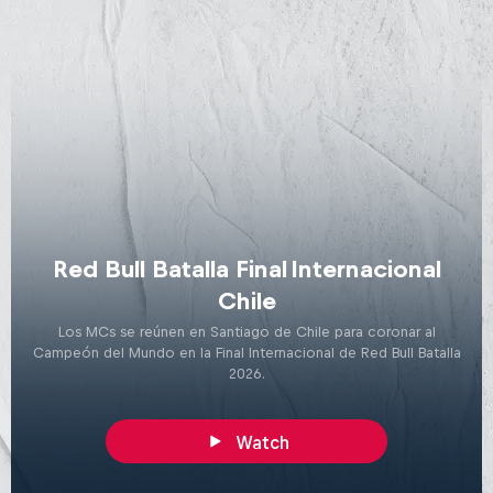
Red Bull Batalla Final Internacional
Chile
Los MCs se reúnen en Santiago de Chile para coronar al
Campeón del Mundo en la Final Internacional de Red Bull Batalla
2026.
Watch