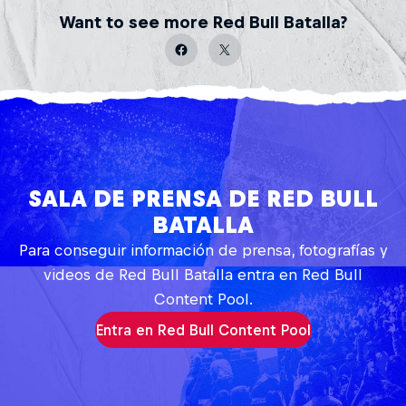
Want to see more Red Bull Batalla?
SALA DE PRENSA DE RED BULL
BATALLA
Para conseguir información de prensa, fotografías y
videos de Red Bull Batalla entra en Red Bull
Content Pool.
Entra en Red Bull Content Pool