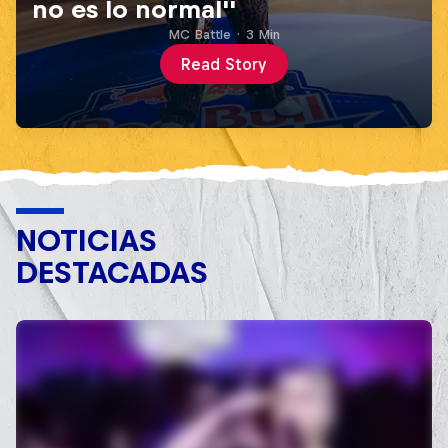
no es lo normal''
MC Battle
·
3 Min
Read Story
NOTICIAS
DESTACADAS