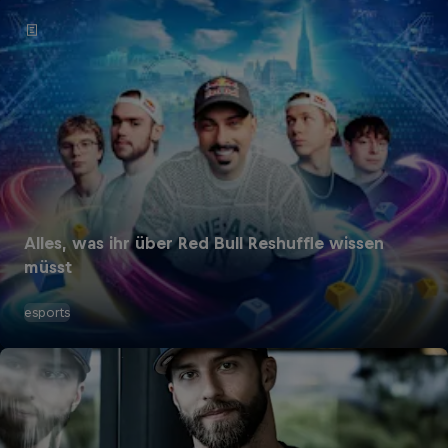
Alles, was ihr über Red Bull Reshuffle wissen
müsst
esports