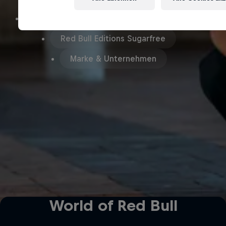
Red Bull Sugarfree
Red Bull Editions
Red Bull Editions Sugarfree
Marke & Unternehmen
World of Red Bull