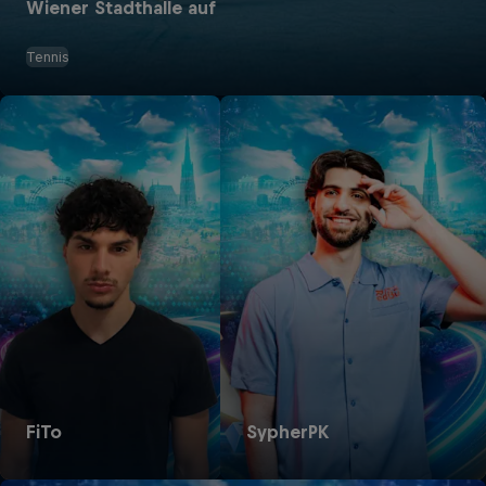
Wiener Stadthalle auf
Tennis
FiTo
SypherPK