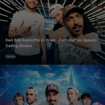
Red Bull Reshuffle in Wien: „Fortnite" im Speed-
Dating Modus
Games