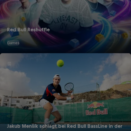
Red Bull Reshuffle
Games
Jakub Menšík schlägt bei Red Bull BassLine in der