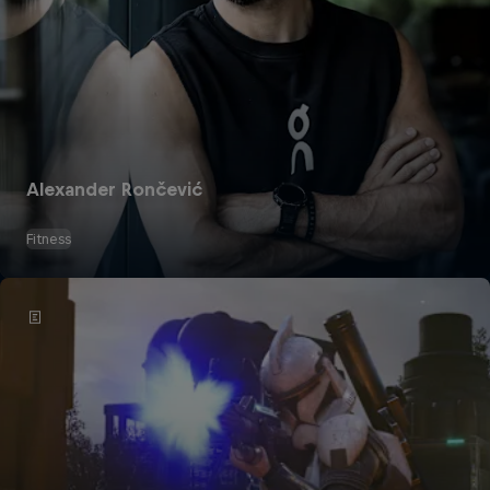
Alexander Rončević
Fitness