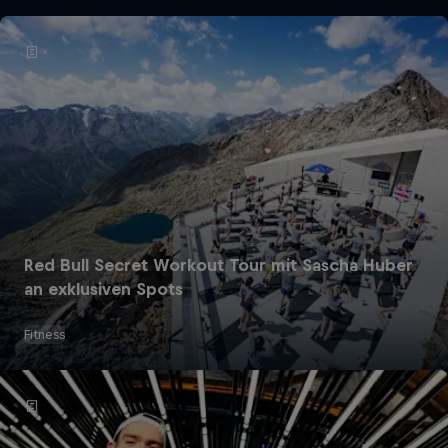
Red Bull Secret Workout Tour mit Sascha Huber
an exklusiven Spots
Fitness