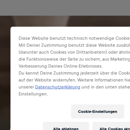
Diese Website benutzt technisch notwendige Cookie
Mit Deiner Zustimmung benutzt diese Website zusätz
(darunter auch Cookies von Drittanbietern) oder ähnl
die Funktionsweise der Seite zu sichern, aus Marketi
Verbesserung Deines Online-Erlebnisses.
Du kannst Deine Zustimmung jederzeit über die Cooki
auf der Website widerrufen. Weitere Informationen hie
unserer
Datenschutzerklärung
und in den unten steh
Einstellungen.
Die häufigsten Fragen zu
Red Bull.
Cookie-Einstellungen
Red Bull Energy Drink
Red Bull Zero
Alle ablehnen
Alle Cookies ak