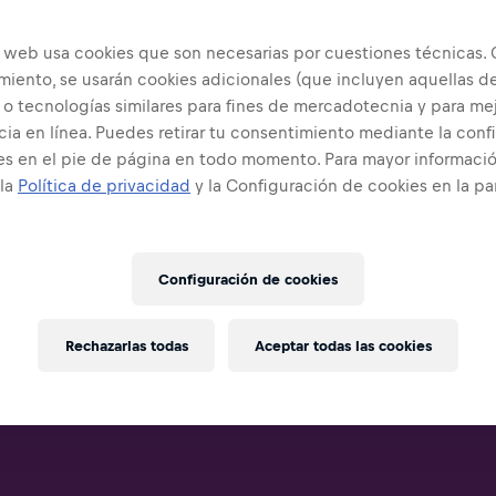
o web usa cookies que son necesarias por cuestiones técnicas. 
miento, se usarán cookies adicionales (que incluyen aquellas d
 o tecnologías similares para fines de mercadotecnia y para mej
ia en línea. Puedes retirar tu consentimiento mediante la conf
es en el pie de página en todo momento. Para mayor informació
 la
Política de privacidad
y la Configuración de cookies en la pa
Configuración de cookies
Rechazarlas todas
Aceptar todas las cookies