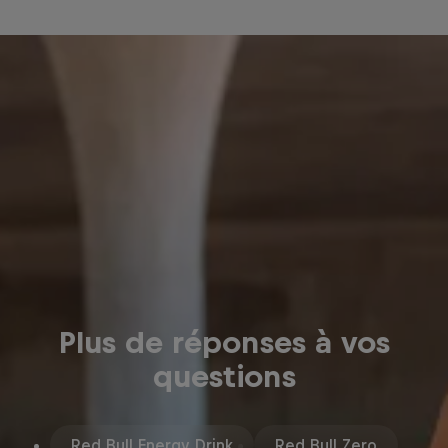
Plus de réponses à vos
questions
Red Bull Energy Drink
Red Bull Zero