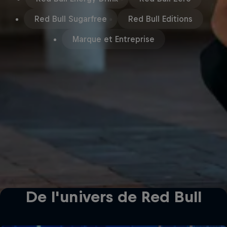
Red Bull Sugarfree
Red Bull Editions
Marque et Entreprise
De l'univers de Red Bull