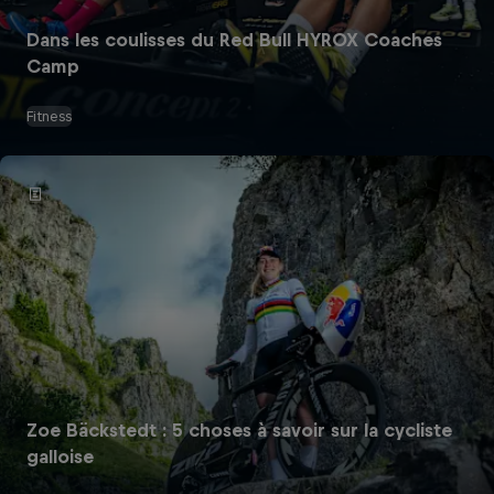
Dans les coulisses du Red Bull HYROX Coaches
Camp
Fitness
Zoe Bäckstedt : 5 choses à savoir sur la cycliste
galloise