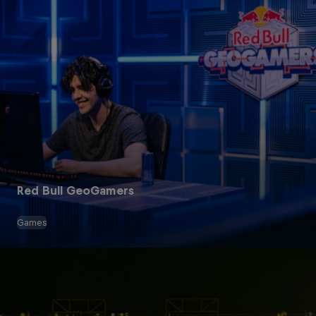
Red Bull GeoGamers
Games