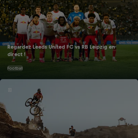
Regardez Leeds United FC vs RB Leipzig en
direct !
Football