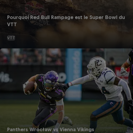
Pourquoi Red Bull Rampage est le Super Bowl du
VTT
VTT
Panthers Wrocław vs Vienna Vikings