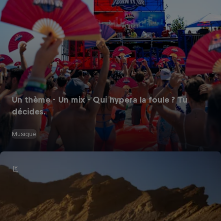
Un thème - Un mix - Qui hypera la foule ? Tu
décides.
Musique