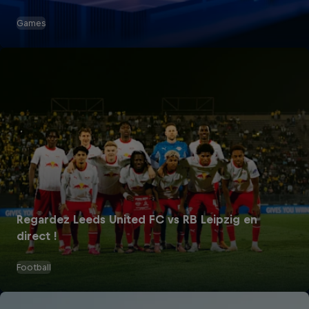
Games
Regardez Leeds United FC vs RB Leipzig en
direct !
Football