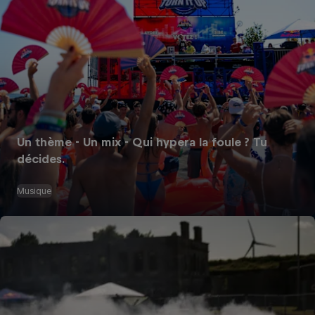
Un thème - Un mix - Qui hypera la foule ? Tu
décides.
Musique