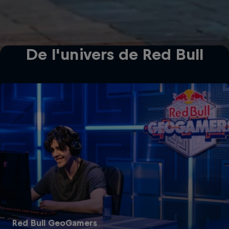
De l'univers de Red Bull
Red Bull GeoGamers