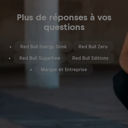
Plus de réponses à vos
questions
Red Bull Energy Drink
Red Bull Zero
Red Bull Sugarfree
Red Bull Editions
Marque et Entreprise