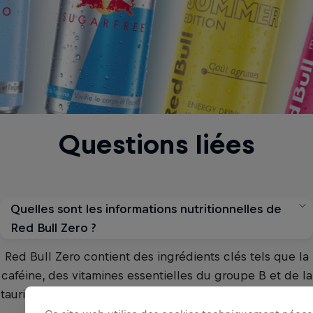
Questions liées
Quelles sont les informations nutritionnelles de
Red Bull Zero ?
Red Bull Zero contient des ingrédients clés tels que la
caféine, des vitamines essentielles du groupe B et de la
taurine, te donnant des aiiiles à tout moment où tu en as
besoin.