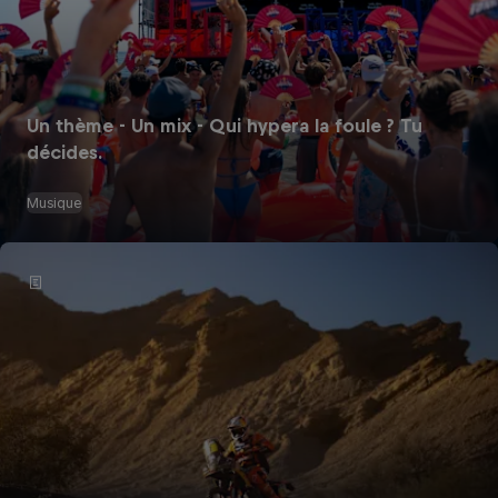
Un thème - Un mix - Qui hypera la foule ? Tu
décides.
Musique