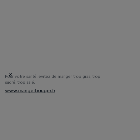
Pour votre santé, évitez de manger trop gras, trop
sucré, trop salé.
www.mangerbouger.fr