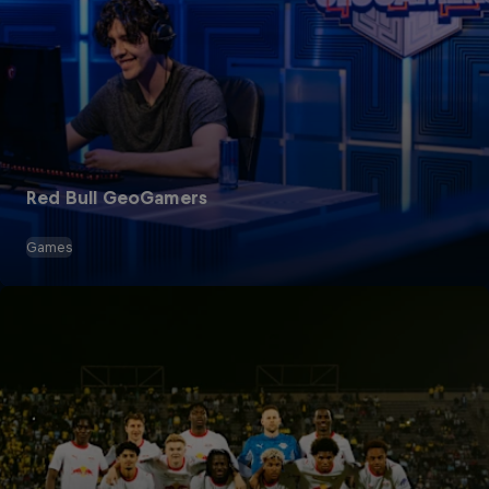
Red Bull GeoGamers
Games