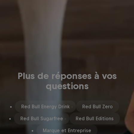
Plus de réponses à vos
questions
Red Bull Energy Drink
Red Bull Zero
Red Bull Sugarfree
Red Bull Editions
Marque et Entreprise