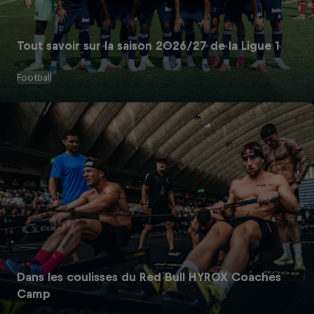
Tout savoir sur la saison 2026/27 de la Ligue 1
Football
Dans les coulisses du Red Bull HYROX Coaches
Camp