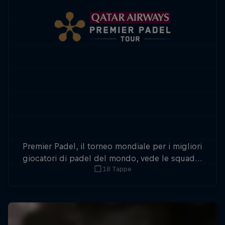
Premier Padel, il torneo mondiale per i migliori
giocatori di padel del mondo, vede le squadre
18 Tappe
che occupano i vertici del ranking mondiale
sfidarsi in ben 24 tappe.