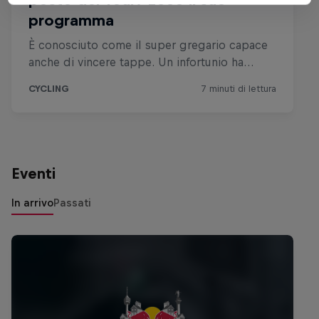
Eventi
In arrivo
Passati