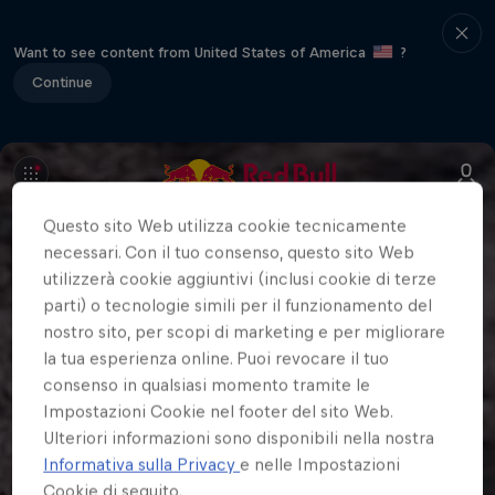
Want to see content from United States of America
?
Continue
Questo sito Web utilizza cookie tecnicamente
necessari. Con il tuo consenso, questo sito Web
utilizzerà cookie aggiuntivi (inclusi cookie di terze
parti) o tecnologie simili per il funzionamento del
nostro sito, per scopi di marketing e per migliorare
la tua esperienza online. Puoi revocare il tuo
consenso in qualsiasi momento tramite le
Impostazioni Cookie nel footer del sito Web.
Ulteriori informazioni sono disponibili nella nostra
Informativa sulla Privacy
e nelle Impostazioni
Cookie di seguito.