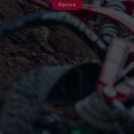
Riprova