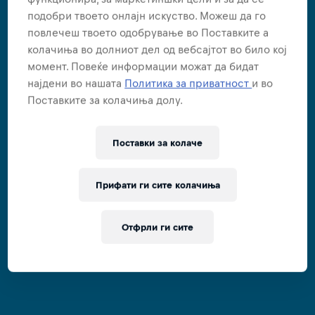
подобри твоето онлајн искуство. Можеш да го
повлечеш твоето одобрување во Поставките а
колачиња во долниот дел од вебсајтот во било кој
момент. Повеќе информации можат да бидат
најдени во нашата
Политика за приватност
и во
Поставките за колачиња долу.
Поставки за колачe
Прифати ги сите колачиња
Отфрли ги сите