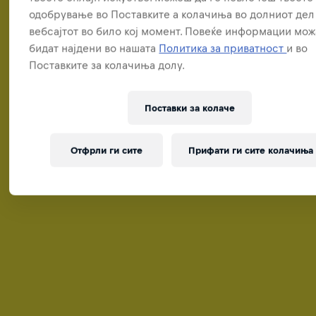
одобрување во Поставките а колачиња во долниот дел
вебсајтот во било кој момент. Повеќе информации мож
бидат најдени во нашата
Политика за приватност
и во
Поставките за колачиња долу.
Поставки за колачe
Отфрли ги сите
Прифати ги сите колачиња