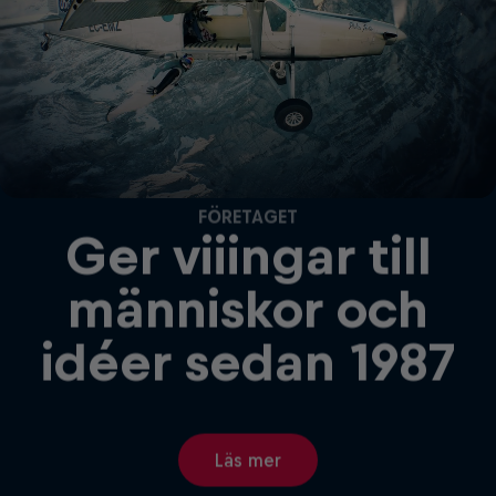
FÖRETAGET
Ger viiingar till
människor och
idéer sedan 1987
Läs mer