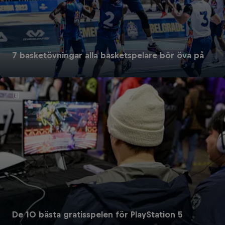
7 basketövningar alla basketspelare bör öva på
De 10 bästa gratisspelen för PlayStation 5