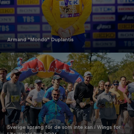
Armand "Mondo" Duplantis
Sverige sprang för de som inte kan i Wings for