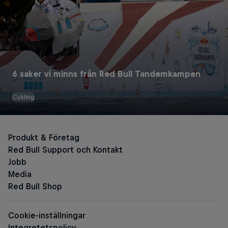
6 saker vi minns från Red Bull Tandemkampen
Cykling
Red Bull Energy Drinks
The Original Red Bull
Red Bull Zero
Red Bull Sugarfree