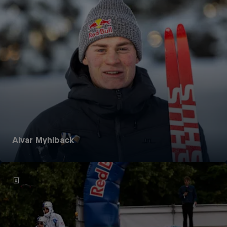
Alvar Myhlback