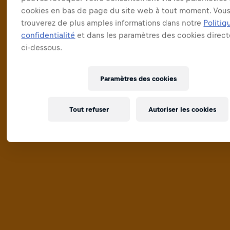
cookies en bas de page du site web à tout moment. Vou
trouverez de plus amples informations dans notre
Politiq
confidentialité
et dans les paramètres des cookies direc
ci-dessous.
Paramètres des cookies
Tout refuser
Autoriser les cookies