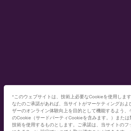
”このウェブサイトは、技術上必要なCookieを使用しま
なたのご承諾があれば、当サイトがマーケティングおよ
ザーのオンライン体験向上を目的として機能するよう、
のCookie（サードパーティCookieを含みます。）また
技術を使用するものとします。ご承諾は、当サイトのフ