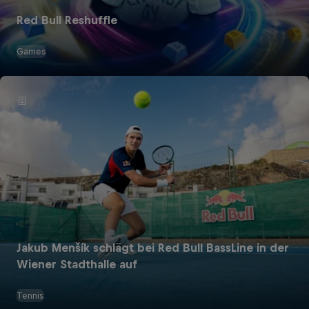
Red Bull Reshuffle
Games
Jakub Menšík schlägt bei Red Bull BassLine in der
Wiener Stadthalle auf
Tennis