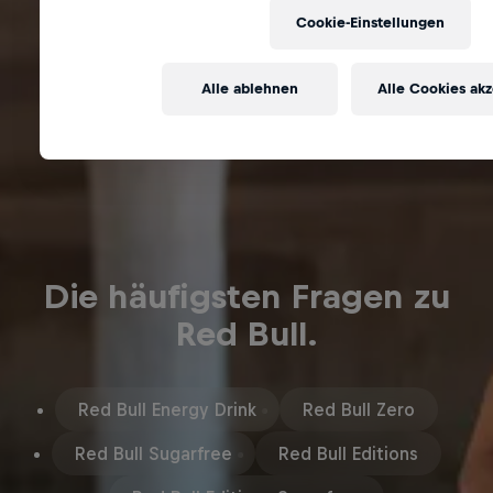
Cookie-Einstellungen
Alle ablehnen
Alle Cookies ak
Die häufigsten Fragen zu
Red Bull.
Red Bull Energy Drink
Red Bull Zero
Red Bull Sugarfree
Red Bull Editions