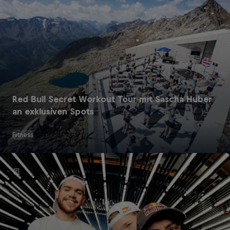
Red Bull Secret Workout Tour mit Sascha Huber
an exklusiven Spots
Fitness