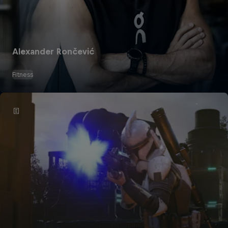
Alexander Rončević
Fitness