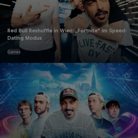
Red Bull Reshuffle in Wien: „Fortnite" im Speed-
Dating Modus
Games