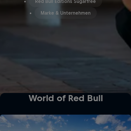
Red Bull Editions Sugarfree
Marke & Unternehmen
World of Red Bull