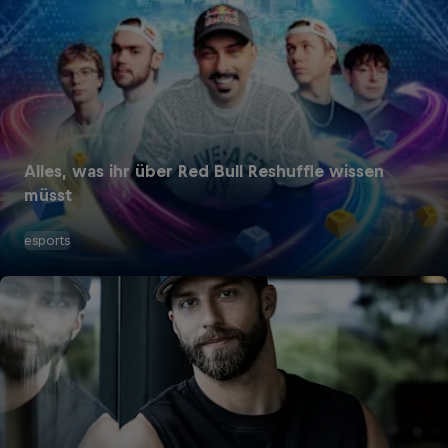
Alles, was ihr über Red Bull Reshuffle wissen
müsst
esports