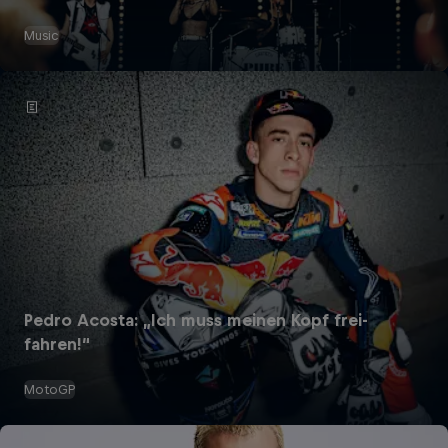
Music
Pedro Acosta: „Ich muss meinen Kopf frei­
fahren!“
MotoGP