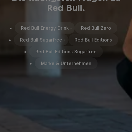
Red Bull.
Red Bull Energy Drink
Red Bull Zero
Red Bull Sugarfree
Red Bull Editions
Red Bull Editions Sugarfree
Marke & Unternehmen