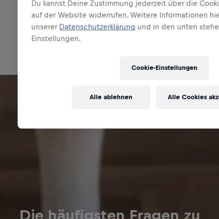
Du kannst Deine Zustimmung jederzeit über die Cooki
Mehr Fragen & Antworten ansehen
auf der Website widerrufen. Weitere Informationen hie
Vollständige Antwort ansehen
unserer
Datenschutzerklärung
und in den unten steh
Einstellungen.
Cookie-Einstellungen
Alle ablehnen
Alle Cookies ak
Die häufigsten Fragen zu