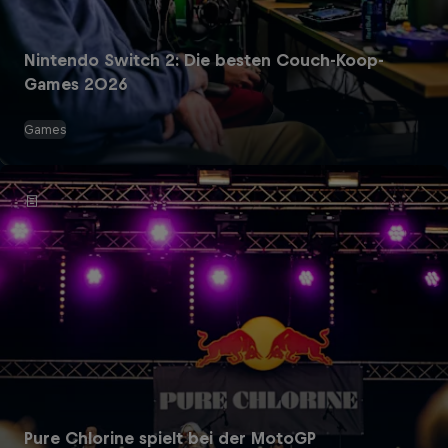
Nintendo Switch 2: Die besten Couch-Koop-
Games 2026
Games
Pure Chlorine spielt bei der MotoGP