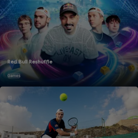
Red Bull Reshuffle
Games