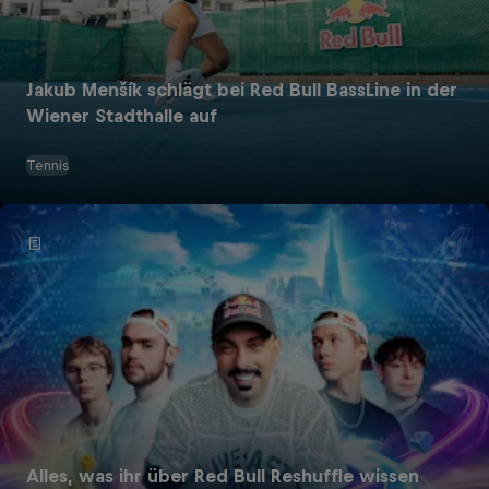
Jakub Menšík schlägt bei Red Bull BassLine in der
Wiener Stadthalle auf
Tennis
Alles, was ihr über Red Bull Reshuffle wissen