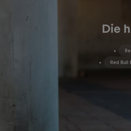
Die h
Re
Red Bull 