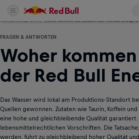
Red Bull Energy Drink
Woher kommen die Zutaten der Red Bull Energy Dr
FRAGEN & ANTWORTEN
Woher kommen 
der Red Bull En
Das Wasser wird lokal am Produktions-Standort be
Quellen gewonnen. Zutaten wie Taurin, Koffein und
eine hohe und gleichbleibende Qualität garantiert
lebensmittelrechtlichen Vorschriften. Die Tatsache,
werden, führt zu gleichbleibend hoher Qualität und