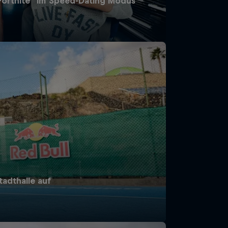
„Fortnite" im Speed-Dating Modus
tadthalle auf