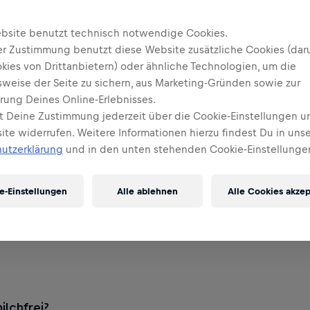
bsite benutzt technisch notwendige Cookies.
er Zustimmung benutzt diese Website zusätzliche Cookies (dar
kies von Drittanbietern) oder ähnliche Technologien, um die
sweise der Seite zu sichern, aus Marketing-Gründen sowie zur
rung Deines Online-Erlebnisses.
t Deine Zustimmung jederzeit über die Cookie-Einstellungen u
te widerrufen. Weitere Informationen hierzu findest Du in unse
utzerklärung
und in den unten stehenden Cookie-Einstellunge
e-Einstellungen
Alle ablehnen
Alle Cookies akzep
ilchfrei?