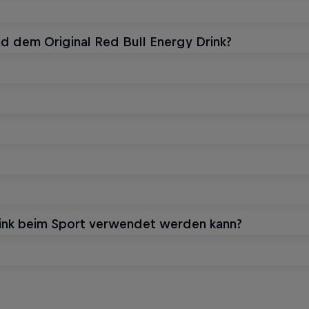
d dem Original Red Bull Energy Drink?
rink beim Sport verwendet werden kann?
 DER SAISON
r Edition