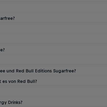
arfree?
ee?
ee und Red Bull Editions Sugarfree?
 es von Red Bull?
rgy Drinks?