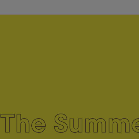
Zum Pro
The Summer