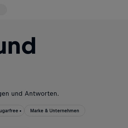
 und
agen und Antworten.
Sugarfree
Marke & Unternehmen