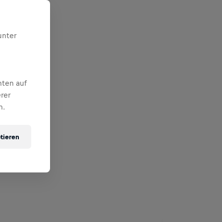
unter
nten auf
rer
n.
tieren