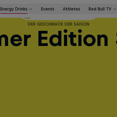
Auch mit Zucker erhältlich
DER GESCHMACK DER SAISON
er Edition 