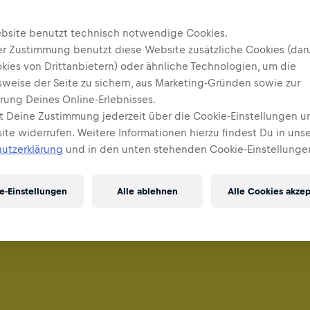
bsite benutzt technisch notwendige Cookies.
er Zustimmung benutzt diese Website zusätzliche Cookies (dar
kies von Drittanbietern) oder ähnliche Technologien, um die
sweise der Seite zu sichern, aus Marketing-Gründen sowie zur
rung Deines Online-Erlebnisses.
t Deine Zustimmung jederzeit über die Cookie-Einstellungen u
te widerrufen. Weitere Informationen hierzu findest Du in unse
utzerklärung
und in den unten stehenden Cookie-Einstellunge
e-Einstellungen
Alle ablehnen
Alle Cookies akzep