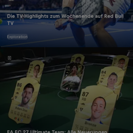
Die TV-Highlights zum Wochenende auf Red Bull
TV
Exploration
Red Bull Energy Drinks
Red Bull Energy Drink
EA FC 27 Ultimate Team: Alle Neuerungen