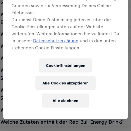
Gibt es Red Bull Gletschereis noch?
Gründen sowie zur Verbesserung Deines Online-
Erlebnisses.
Wie alt muss man sein, um in Deutschland Red Bull
Du kannst Deine Zustimmung jederzeit über die
Energy Drink zu trinken?
Cookie-Einstellungen unten auf der Website
Womit wird Red Bull Zero gesüßt?
widerrufen. Weitere Informationen hierzu findest Du
in unserer
Datenschutzerklärung
und in den unten
Was ist Red Bull Zero?
stehenden Cookie-Einstellungen.
Welche Zutaten beinhaltet Red Bull Zero?
Cookie-Einstellungen
Wie lauten die Nährwertangaben von Red Bull
Sugarfree?
Alle Cookies akzeptieren
Weshalb wird Red Bull Editions Sugarfree mit
Sucralose und Acesulfam K gesüßt?
Alle ablehnen
Was sind Red Bull Editions Sugarfree?
Welche Zutaten enthält der Red Bull Energy Drink?