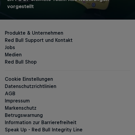
Red Bull Zero
vorgestellt
Red Bull Sugarfree
Zuckerfreie Red Bull Energy Drinks
The Summer Edition Sugarfree
The Cherry Edition Sugarfree
The Peach Edition Sugarfree
The Lilac Edition Sugarfre
The Pink Editio
Red Bull Energy Drink Editions
The Summer Edition
The Glacier Edition
The Peach Edition
The Sea Blue Edition
The Apricot Ed
The Green Edition
The White Edition
The Blue Edition