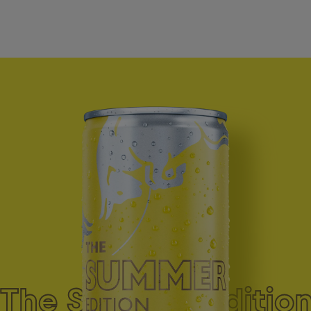
Edition
Zum Produkt
The Summer Edition