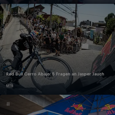
Red Bull Cerro Abajo: 5 Fragen an Jasper Jauch
MTB