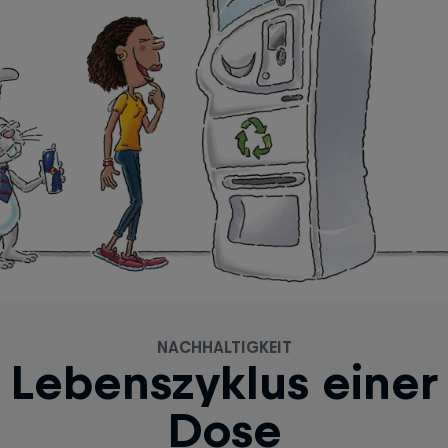
NACHHALTIGKEIT
Lebenszyklus einer
Dose