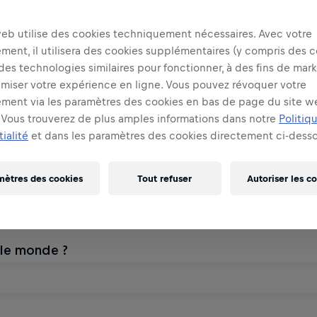
web utilise des cookies techniquement nécessaires. Avec votre
ent, il utilisera des cookies supplémentaires (y compris des c
 des technologies similaires pour fonctionner, à des fins de mar
imiser votre expérience en ligne. Vous pouvez révoquer votre
ment via les paramètres des cookies en bas de page du site w
Vous trouverez de plus amples informations dans notre
Politiq
ialité
et dans les paramètres des cookies directement ci-desso
mètres des cookies
Tout refuser
Autoriser les c
 le monde ?