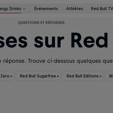
QUESTIONS ET RÉPONSES
es sur Red 
ne réponse. Trouve ci-dessous quelques que
 Zero
Red Bull Sugarfree
Red Bull Editions
M