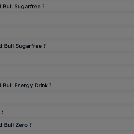
 Bull Sugarfree ?
d Bull Sugarfree ?
 Bull Energy Drink ?
 ?
d Bull Zero ?
 DE LA SAISON