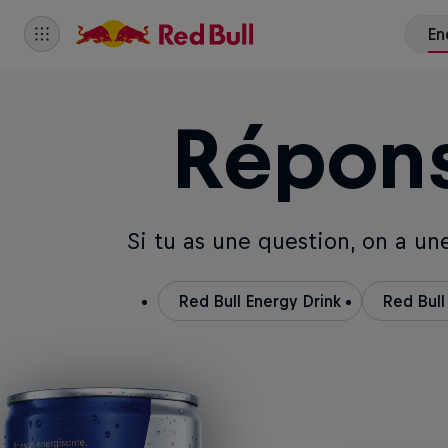
Répons
Si tu as une question, on a u
Red Bull Energy Drink
Red Bull