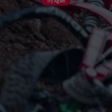
Try Again