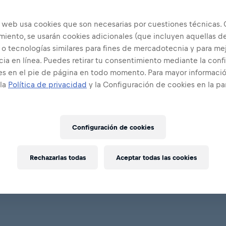
o web usa cookies que son necesarias por cuestiones técnicas. 
miento, se usarán cookies adicionales (que incluyen aquellas d
 o tecnologías similares para fines de mercadotecnia y para mej
ia en línea. Puedes retirar tu consentimiento mediante la conf
es en el pie de página en todo momento. Para mayor informació
 la
Política de privacidad
y la Configuración de cookies en la pa
Configuración de cookies
Rechazarlas todas
Aceptar todas las cookies